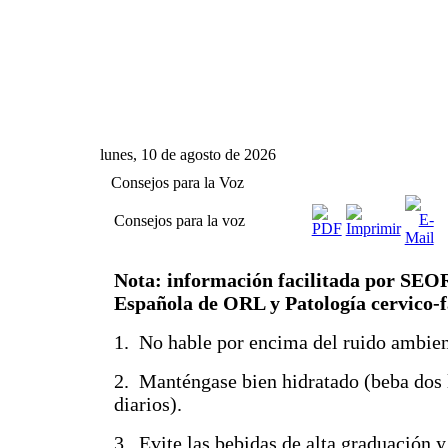
lunes, 10 de agosto de 2026
Consejos para la Voz
Consejos para la voz
Nota: información facilitada por SEO
Española de ORL y Patología cervico-f
1. No hable por encima del ruido ambien
2. Manténgase bien hidratado (beba dos l
diarios).
3. Evite las bebidas de alta graduación 