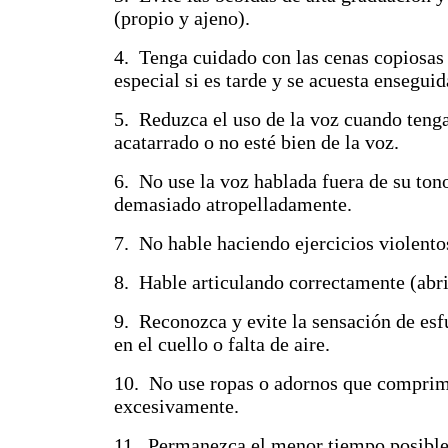
(propio y ajeno).
4. Tenga cuidado con las cenas copiosas
especial si es tarde y se acuesta enseguid
5. Reduzca el uso de la voz cuando tenga
acatarrado o no esté bien de la voz.
6. No use la voz hablada fuera de su tono
demasiado atropelladamente.
7. No hable haciendo ejercicios violento
8. Hable articulando correctamente (abri
9. Reconozca y evite la sensación de esf
en el cuello o falta de aire.
10. No use ropas o adornos que comprim
excesivamente.
11. Permanezca el menor tiempo posible