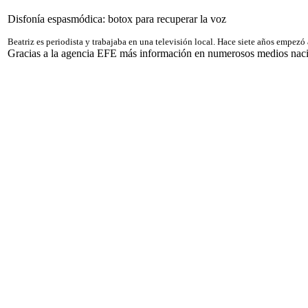
Disfonía espasmódica: botox para recuperar la voz
Beatriz es periodista y trabajaba en una televisión local. Hace siete años empe
Gracias a la agencia EFE más información en numerosos medios naciona