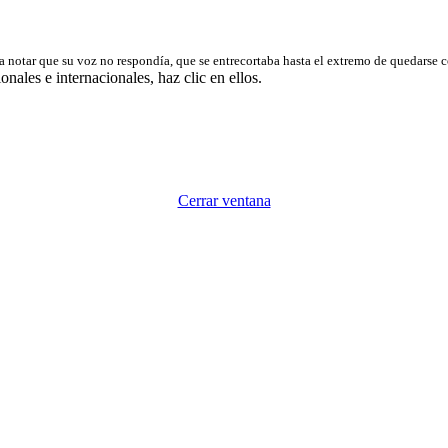
zó a notar que su voz no respondía, que se entrecortaba hasta el extremo de quedar
les e internacionales, haz clic en ellos.
Cerrar ventana