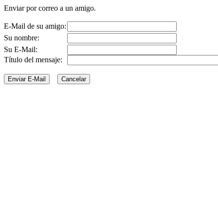
Enviar por correo a un amigo.
E-Mail de su amigo:
Su nombre:
Su E-Mail:
Título del mensaje: