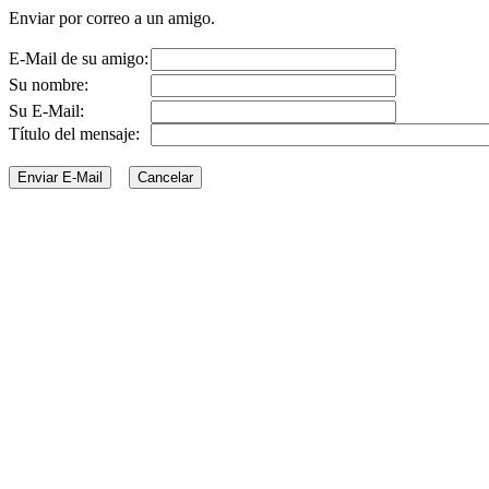
Enviar por correo a un amigo.
E-Mail de su amigo:
Su nombre:
Su E-Mail:
Título del mensaje: